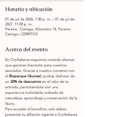
Horario y ubicación
01 de jul de 2026, 7:00 p. m. – 01 de jul de
2027, 11:00 p. m.
Pereira - Cartago, Kilometro 14, Pereira -
Cartago, CERRITOS
Acerca del evento
En Confialianza seguimos creando alianzas 
que generan bienestar para nuestros 
asociados. Gracias a nuestro convenio con 
el 
Bioparque Ukumarí
, podrás disfrutar de 
un 
20% de descuento
 en el valor de tu 
entrada, permitiéndote vivir una 
experiencia inolvidable rodeado de 
naturaleza, aprendizaje y conservación de la 
fauna.
Para acceder al beneficio, solo debes 
presentar tu afiliación vigente a Confialianza 