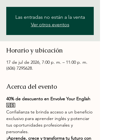
Las entradas no están a la venta
Ver otros eventos
Horario y ubicación
17 de jul de 2026, 7:00 p. m. – 11:00 p. m.
(606) 7295628.
Acerca del evento
40% de descuento en Envolve Your English 
🇺🇸
Confialianza te brinda acceso a un beneficio 
exclusivo para aprender inglés y potenciar 
tus oportunidades profesionales y 
personales.
¡Aprende, crece y transforma tu futuro con 