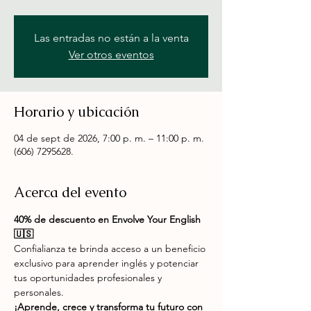
Las entradas no están a la venta
Ver otros eventos
Horario y ubicación
04 de sept de 2026, 7:00 p. m. – 11:00 p. m.
(606) 7295628.
Acerca del evento
40% de descuento en Envolve Your English 
🇺🇸
Confialianza te brinda acceso a un beneficio 
exclusivo para aprender inglés y potenciar 
tus oportunidades profesionales y 
personales.
¡Aprende, crece y transforma tu futuro con 